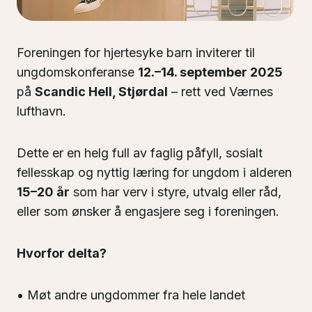
Foreningen for hjertesyke barn inviterer til
ungdomskonferanse
12.–14. september 2025
på
Scandic Hell, Stjørdal
– rett ved Værnes
lufthavn.
Dette er en helg full av faglig påfyll, sosialt
fellesskap og nyttig læring for ungdom i alderen
15–20 år
som har verv i styre, utvalg eller råd,
eller som ønsker å engasjere seg i foreningen.
Hvorfor delta?
• Møt andre ungdommer fra hele landet