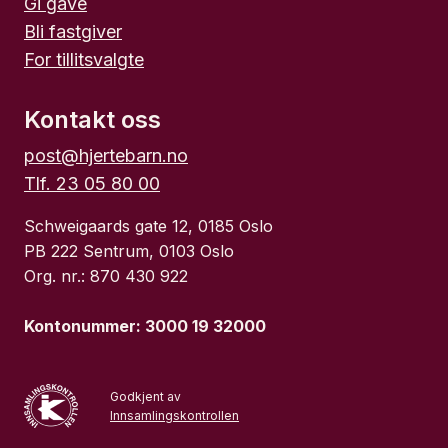
Gi gave
Bli fastgiver
For tillitsvalgte
Kontakt oss
post@hjertebarn.no
Tlf. 23 05 80 00
Schweigaards gate 12, 0185 Oslo
PB 222 Sentrum, 0103 Oslo
Org. nr.: 870 430 922
Kontonummer: 3000 19 32000
Godkjent av
Innsamlingskontrollen