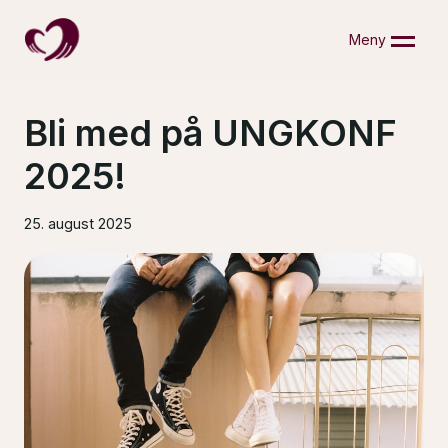
Skip
to
Meny
content
Bli med på UNGKONF
2025!
25. august 2025