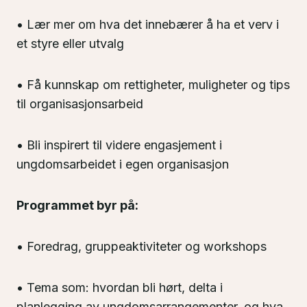
• Lær mer om hva det innebærer å ha et verv i
et styre eller utvalg
• Få kunnskap om rettigheter, muligheter og tips
til organisasjonsarbeid
• Bli inspirert til videre engasjement i
ungdomsarbeidet i egen organisasjon
Programmet byr på:
• Foredrag, gruppeaktiviteter og workshops
• Tema som: hvordan bli hørt, delta i
planlegging av ungdomsarrangementer, og hva