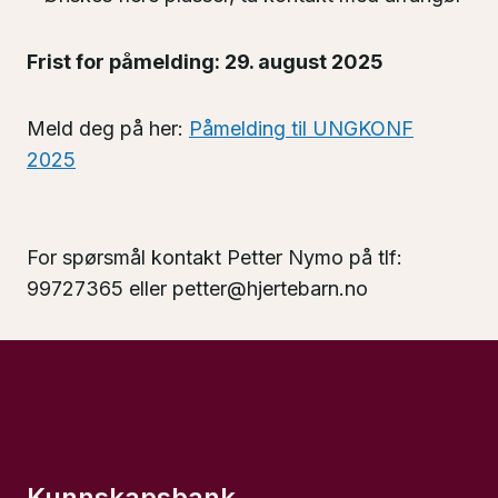
Frist for påmelding: 29. august 2025
Meld deg på her:
Påmelding til UNGKONF
2025
For spørsmål kontakt Petter Nymo på tlf:
99727365 eller petter@hjertebarn.no
Kunnskapsbank