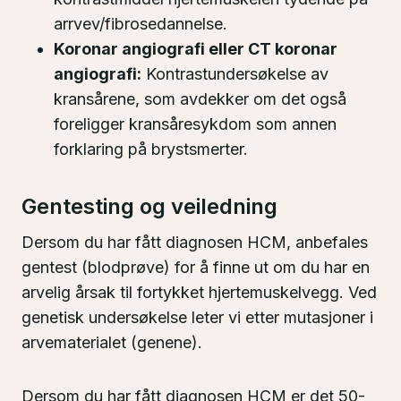
arrvev/fibrosedannelse.
Koronar angiografi eller CT koronar
angiografi:
Kontrastundersøkelse av
kransårene, som avdekker om det også
foreligger kransåresykdom som annen
forklaring på brystsmerter.
Gentesting og veiledning
Dersom du har fått diagnosen HCM, anbefales
gentest (blodprøve) for å finne ut om du har en
arvelig årsak til fortykket hjertemuskelvegg. Ved
genetisk undersøkelse leter vi etter mutasjoner i
arvematerialet (genene).
Dersom du har fått diagnosen HCM er det 50-