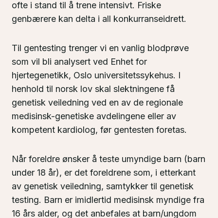
ofte i stand til å trene intensivt. Friske
genbærere kan delta i all konkurranseidrett.
Til gentesting trenger vi en vanlig blodprøve
som vil bli analysert ved Enhet for
hjertegenetikk, Oslo universitetssykehus. I
henhold til norsk lov skal slektningene få
genetisk veiledning ved en av de regionale
medisinsk-genetiske avdelingene eller av
kompetent kardiolog, før gentesten foretas.
Når foreldre ønsker å teste umyndige barn (barn
under 18 år), er det foreldrene som, i etterkant
av genetisk veiledning, samtykker til genetisk
testing. Barn er imidlertid medisinsk myndige fra
16 års alder, og det anbefales at barn/ungdom