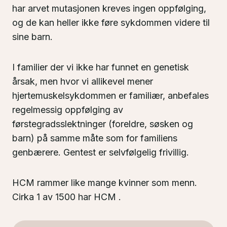
har arvet mutasjonen kreves ingen oppfølging,
og de kan heller ikke føre sykdommen videre til
sine barn.
I familier der vi ikke har funnet en genetisk
årsak, men hvor vi allikevel mener
hjertemuskelsykdommen er familiær, anbefales
regelmessig oppfølging av
førstegradsslektninger (foreldre, søsken og
barn) på samme måte som for familiens
genbærere. Gentest er selvfølgelig frivillig.
HCM rammer like mange kvinner som menn.
Cirka 1 av 1500 har HCM .