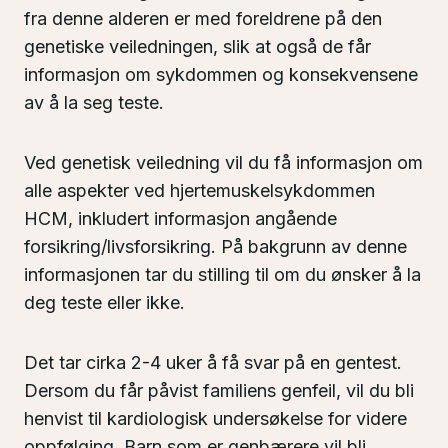
fra denne alderen er med foreldrene på den
genetiske veiledningen, slik at også de får
informasjon om sykdommen og konsekvensene
av å la seg teste.
Ved genetisk veiledning vil du få informasjon om
alle aspekter ved hjertemuskelsykdommen
HCM, inkludert informasjon angående
forsikring/livsforsikring. På bakgrunn av denne
informasjonen tar du stilling til om du ønsker å la
deg teste eller ikke.
Det tar cirka 2-4 uker å få svar på en gentest.
Dersom du får påvist familiens genfeil, vil du bli
henvist til kardiologisk undersøkelse for videre
oppfølging. Barn som er genbærere vil bli