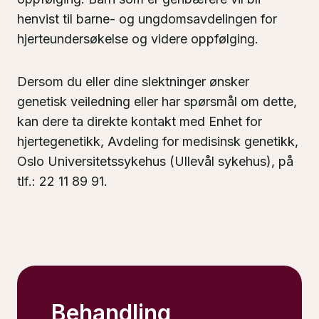
henvist til barne- og ungdomsavdelingen for
hjerteundersøkelse og videre oppfølging.
Dersom du eller dine slektninger ønsker
genetisk veiledning eller har spørsmål om dette,
kan dere ta direkte kontakt med Enhet for
hjertegenetikk, Avdeling for medisinsk genetikk,
Oslo Universitetssykehus (Ullevål sykehus), på
tlf.: 22 11 89 91.
Behandling