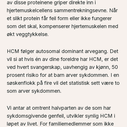
av disse proteinene griper direkte inn i
hjertemuskelcellens sammentrekningsevne. Når
et slikt protein får feil form eller ikke fungerer
som det skal, kompenserer hjertemuskelen med
økt veggtykkelse.
HCM følger autosomal dominant arvegang. Det
vil si at hvis én av dine foreldre har HCM, er det
ved hvert svangerskap, uavhengig av kjønn, 50
prosent risiko for at barn arver sykdommen. I en
søskenflokk på fire vil det statistisk sett være to
som arver sykdommen.
Vi antar at omtrent halvparten av de som har
sykdomsgivende genfeil, utvikler synlig HCM i
løpet av livet. For familiemedlemmer som ikke