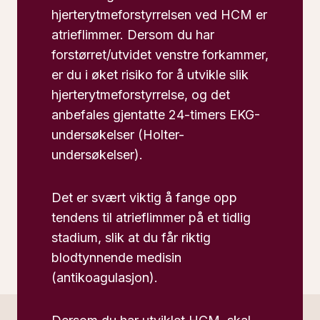
hjerterytmeforstyrrelsen ved HCM er
atrieflimmer. Dersom du har
forstørret/utvidet venstre forkammer,
er du i øket risiko for å utvikle slik
hjerterytmeforstyrrelse, og det
anbefales gjentatte 24-timers EKG-
undersøkelser (Holter-
undersøkelser).
Det er svært viktig å fange opp
tendens til atrieflimmer på et tidlig
stadium, slik at du får riktig
blodtynnende medisin
(antikoagulasjon).