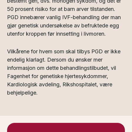
bestemt gen, dvs. monogen sykdom, og det er
50 prosent risiko for at barn arver tilstanden.
PGD innebærer vanlig IVF-behandling der man
gjør genetisk undersøkelse av befruktede egg
utenfor kroppen før innsetting i livmoren.
Vilkårene for hvem som skal tilbys PGD er ikke
endelig klarlagt. Dersom du ønsker mer
informasjon om dette behandlingstilbudet, vil
Fagenhet for genetiske hjertesykdommer,
Kardiologisk avdeling, Rikshospitalet, være
behjelpelige.