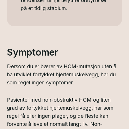
tendensen til hjerterytmeforstyrrelse
på et tidlig stadium.
Symptomer
Dersom du er bærer av HCM-mutasjon uten å
ha utviklet fortykket hjertemuskelvegg, har du
som regel ingen symptomer.
Pasienter med non-obstruktiv HCM og liten
grad av fortykket hjertemuskelvegg, har som
regel få eller ingen plager, og de fleste kan
forvente å leve et normalt langt liv. Non-