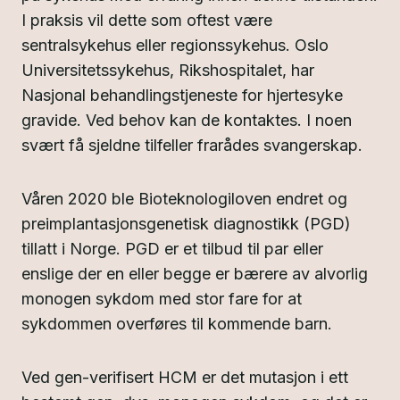
I praksis vil dette som oftest være
sentralsykehus eller regionssykehus. Oslo
Universitetssykehus, Rikshospitalet, har
Nasjonal behandlingstjeneste for hjertesyke
gravide. Ved behov kan de kontaktes. I noen
svært få sjeldne tilfeller frarådes svangerskap.
Våren 2020 ble Bioteknologiloven endret og
preimplantasjonsgenetisk diagnostikk (PGD)
tillatt i Norge. PGD er et tilbud til par eller
enslige der en eller begge er bærere av alvorlig
monogen sykdom med stor fare for at
sykdommen overføres til kommende barn.
Ved gen-verifisert HCM er det mutasjon i ett