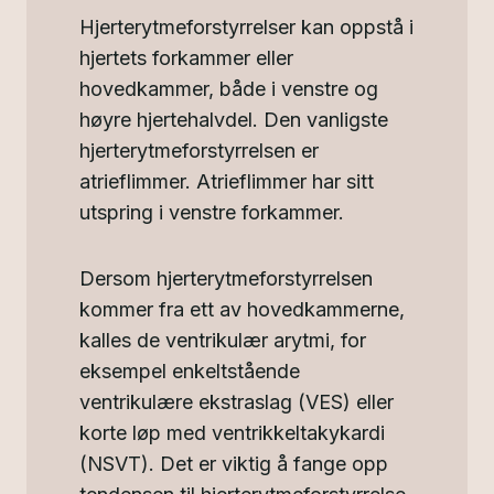
Hjerterytmeforstyrrelser kan oppstå i
hjertets forkammer eller
hovedkammer, både i venstre og
høyre hjertehalvdel. Den vanligste
hjerterytmeforstyrrelsen er
atrieflimmer. Atrieflimmer har sitt
utspring i venstre forkammer.
Dersom hjerterytmeforstyrrelsen
kommer fra ett av hovedkammerne,
kalles de ventrikulær arytmi, for
eksempel enkeltstående
ventrikulære ekstraslag (VES) eller
korte løp med ventrikkeltakykardi
(NSVT). Det er viktig å fange opp