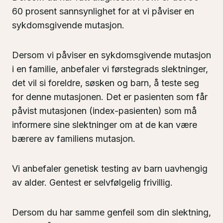
60 prosent sannsynlighet for at vi påviser en
sykdomsgivende mutasjon.
Dersom vi påviser en sykdomsgivende mutasjon
i en familie, anbefaler vi førstegrads slektninger,
det vil si foreldre, søsken og barn, å teste seg
for denne mutasjonen. Det er pasienten som får
påvist mutasjonen (index-pasienten) som må
informere sine slektninger om at de kan være
bærere av familiens mutasjon.
Vi anbefaler genetisk testing av barn uavhengig
av alder. Gentest er selvfølgelig frivillig.
Dersom du har samme genfeil som din slektning,