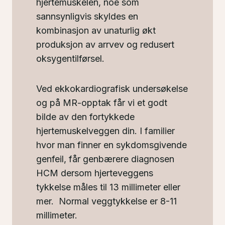
hjertemuskelen, noe som
sannsynligvis skyldes en
kombinasjon av unaturlig økt
produksjon av arrvev og redusert
oksygentilførsel.
Ved ekkokardiografisk undersøkelse
og på MR-opptak får vi et godt
bilde av den fortykkede
hjertemuskelveggen din. I familier
hvor man finner en sykdomsgivende
genfeil, får genbærere diagnosen
HCM dersom hjerteveggens
tykkelse måles til 13 millimeter eller
mer. Normal veggtykkelse er 8-11
millimeter.