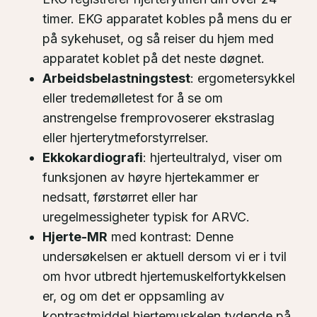
timer. EKG apparatet kobles på mens du er
på sykehuset, og så reiser du hjem med
apparatet koblet på det neste døgnet.
Arbeidsbelastningstest
: ergometersykkel
eller tredemølletest for å se om
anstrengelse fremprovoserer ekstraslag
eller hjerterytmeforstyrrelser.
Ekkokardiografi
: hjerteultralyd, viser om
funksjonen av høyre hjertekammer er
nedsatt, førstørret eller har
uregelmessigheter typisk for ARVC.
Hjerte-MR
med kontrast: Denne
undersøkelsen er aktuell dersom vi er i tvil
om hvor utbredt hjertemuskelfortykkelsen
er, og om det er oppsamling av
kontrastmiddel hjertemuskelen tydende på