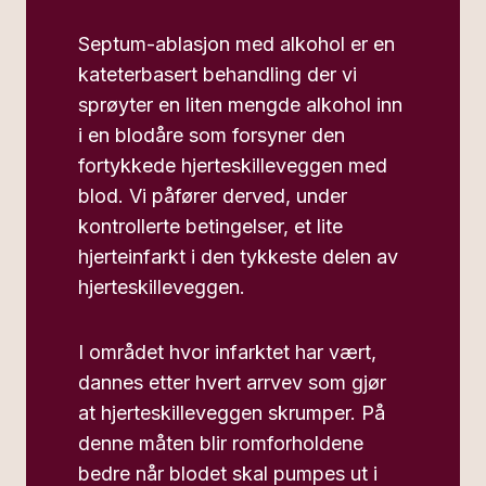
Septum-ablasjon med alkohol er en
kateterbasert behandling der vi
sprøyter en liten mengde alkohol inn
i en blodåre som forsyner den
fortykkede hjerteskilleveggen med
blod. Vi påfører derved, under
kontrollerte betingelser, et lite
hjerteinfarkt i den tykkeste delen av
hjerteskilleveggen.
I området hvor infarktet har vært,
dannes etter hvert arrvev som gjør
at hjerteskilleveggen skrumper. På
denne måten blir romforholdene
bedre når blodet skal pumpes ut i