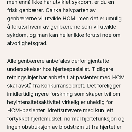
men ennå ikke har utviklet sykdom, er du en
frisk genbærer. Cairka halvparten av
genbærerne vil utvikle HCM, men det er umulig
å forutsi hvem av genbærerne som vil utvikle
sykdom, og man kan heller ikke forutsi noe om
alvorlighetsgrad.
Alle genbærere anbefales derfor gjentatte
undersøkelser hos hjertespesialist. Tidligere
retningslinjer har anbefalt at pasienter med HCM
skal avstå fra konkurranseidrett. Det foreligger
imidlertidig nyere forskning som skaper tvil om
høyintensitetsaktivitet virkelig er uheldig for
HCM-pasienter. Idrettsutøvere med kun lett
fortykket hjertemuskel, normal hjertefunksjon og
ingen obstruksjon av blodstrøm ut fra hjertet er