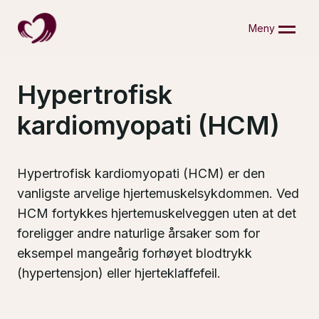
Skip
to
Meny
content
Hypertrofisk
kardiomyopati (HCM)
Hypertrofisk kardiomyopati (HCM) er den
vanligste arvelige hjertemuskelsykdommen. Ved
HCM fortykkes hjertemuskelveggen uten at det
foreligger andre naturlige årsaker som for
eksempel mangeårig forhøyet blodtrykk
(hypertensjon) eller hjerteklaffefeil.