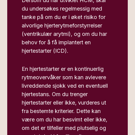
Dersom du har utviklet HCM, skal
du undersøkes regelmessig med
tanke på om du er i øket risiko for
alvorlige hjerterytmeforstyrrelser
(ventrikulær arytmi), og om du har
behov for å få implantert en
hjertestarter (ICD).
En hjertestarter er en kontinuerlig
rytmeovervåker som kan avlevere
livreddende sjokk ved en eventuell
hjertestans. Om du trenger
hjertestarter eller ikke, vurderes ut
fra bestemte kriterier. Dette kan
være om du har besvimt eller ikke,
om det er tilfeller med plutselig og