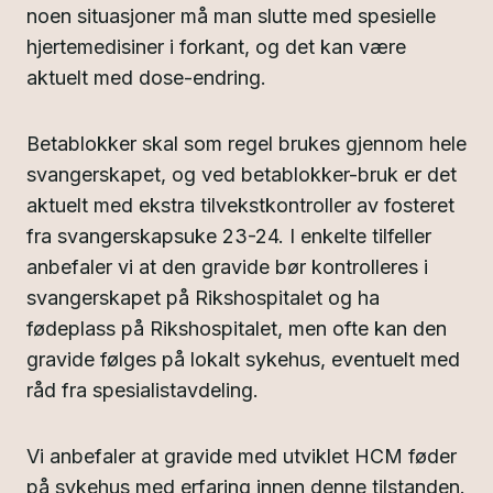
noen situasjoner må man slutte med spesielle
hjertemedisiner i forkant, og det kan være
aktuelt med dose-endring.
Betablokker skal som regel brukes gjennom hele
svangerskapet, og ved betablokker-bruk er det
aktuelt med ekstra tilvekstkontroller av fosteret
fra svangerskapsuke 23-24. I enkelte tilfeller
anbefaler vi at den gravide bør kontrolleres i
svangerskapet på Rikshospitalet og ha
fødeplass på Rikshospitalet, men ofte kan den
gravide følges på lokalt sykehus, eventuelt med
råd fra spesialistavdeling.
Vi anbefaler at gravide med utviklet HCM føder
på sykehus med erfaring innen denne tilstanden.