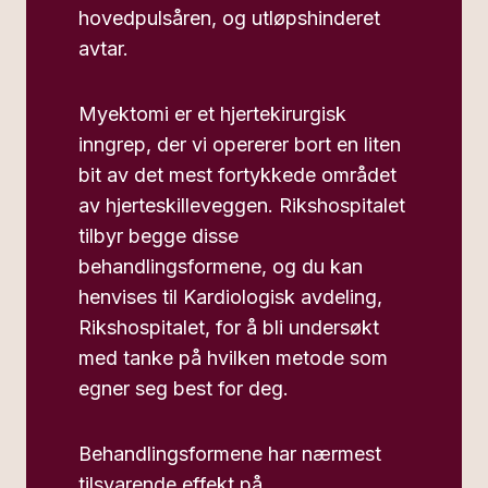
hovedpulsåren, og utløpshinderet
avtar.
Myektomi er et hjertekirurgisk
inngrep, der vi opererer bort en liten
bit av det mest fortykkede området
av hjerteskilleveggen. Rikshospitalet
tilbyr begge disse
behandlingsformene, og du kan
henvises til Kardiologisk avdeling,
Rikshospitalet, for å bli undersøkt
med tanke på hvilken metode som
egner seg best for deg.
Behandlingsformene har nærmest
tilsvarende effekt på