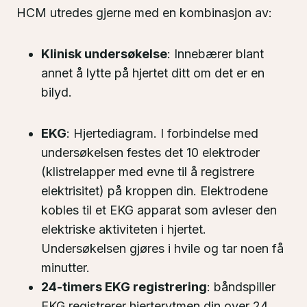
HCM utredes gjerne med en kombinasjon av:
Klinisk undersøkelse
: Innebærer blant
annet å lytte på hjertet ditt om det er en
bilyd.
EKG
: Hjertediagram. I forbindelse med
undersøkelsen festes det 10 elektroder
(klistrelapper med evne til å registrere
elektrisitet) på kroppen din. Elektrodene
kobles til et EKG apparat som avleser den
elektriske aktiviteten i hjertet.
Undersøkelsen gjøres i hvile og tar noen få
minutter.
24-timers EKG registrering
: båndspiller
EKG registrerer hjerterytmen din over 24