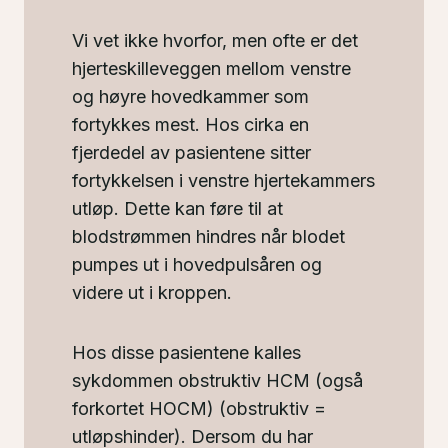
Vi vet ikke hvorfor, men ofte er det
hjerteskilleveggen mellom venstre
og høyre hovedkammer som
fortykkes mest. Hos cirka en
fjerdedel av pasientene sitter
fortykkelsen i venstre hjertekammers
utløp. Dette kan føre til at
blodstrømmen hindres når blodet
pumpes ut i hovedpulsåren og
videre ut i kroppen.
Hos disse pasientene kalles
sykdommen obstruktiv HCM (også
forkortet HOCM) (obstruktiv =
utløpshinder). Dersom du har