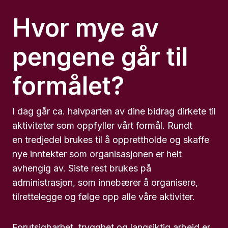
Hvor mye av
pengene går til
formålet?
I dag går ca. halvparten av dine bidrag dirkete til
aktiviteter som oppfyller vårt formål. Rundt
en tredjedel brukes til å opprettholde og skaffe
nye inntekter som organisasjonen er helt
avhengig av. Siste rest brukes på
administrasjon, som innebærer å organisere,
tilrettelegge og følge opp alle våre aktiviter.
Forutsigbarhet, trygghet og langsiktig arbeid er