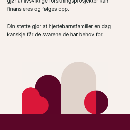
gjør at livsviktige forskningsprosjekter kan
finansieres og følges opp.
Din støtte gjør at hjertebarnsfamilier en dag
kanskje får de svarene de har behov for.