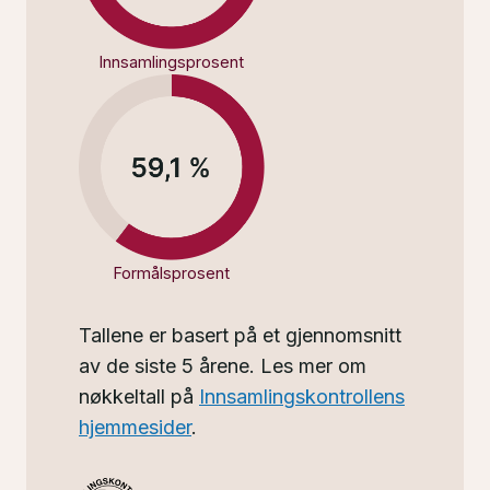
Innsamlingsprosent
Formålsprosent
Tallene er basert på et gjennomsnitt
av de siste 5 årene. Les mer om
nøkkeltall på
Innsamlingskontrollens
hjemmesider
.