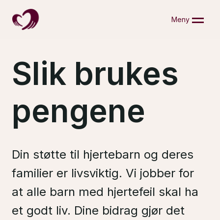
Skip
to
Meny
content
Slik brukes
pengene
Din støtte til hjertebarn og deres
familier er livsviktig. Vi jobber for
at alle barn med hjertefeil skal ha
et godt liv. Dine bidrag gjør det