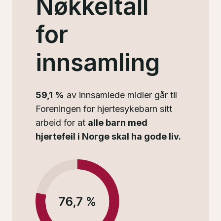
Nøkkeltall
for
innsamling
59,1 %
av innsamlede midler går til
Foreningen for hjertesykebarn sitt
arbeid for at
alle barn med
hjertefeil i Norge skal ha gode liv.