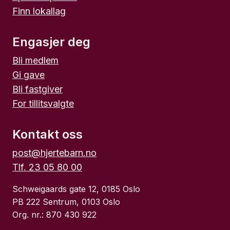
Finn lokallag
Engasjer deg
Bli medlem
Gi gave
Bli fastgiver
For tillitsvalgte
Kontakt oss
post@hjertebarn.no
Tlf. 23 05 80 00
Schweigaards gate 12, 0185 Oslo
PB 222 Sentrum, 0103 Oslo
Org. nr.: 870 430 922