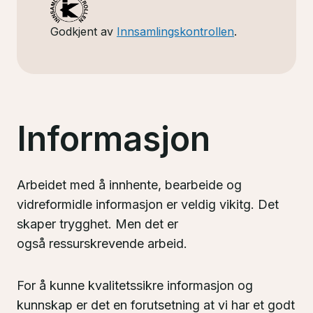
Godkjent av
Innsamlingskontrollen
.
Informasjon
Arbeidet med å innhente, bearbeide og
vidreformidle informasjon er veldig vikitg. Det
skaper trygghet. Men det er
også ressurskrevende arbeid.
For å kunne kvalitetssikre informasjon og
kunnskap er det en forutsetning at vi har et godt