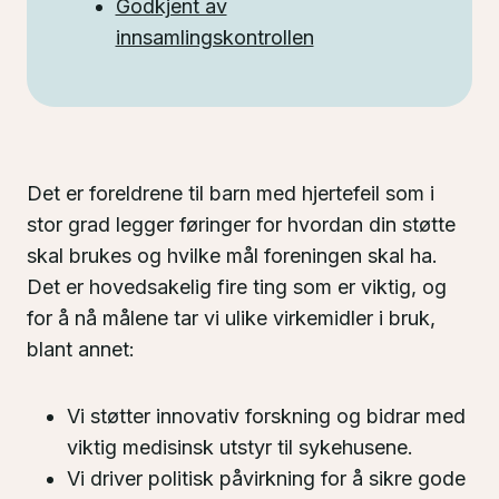
Godkjent av
innsamlingskontrollen
Det er foreldrene til barn med hjertefeil som i
stor grad legger føringer for hvordan din støtte
skal brukes og hvilke mål foreningen skal ha.
Det er hovedsakelig fire ting som er viktig, og
for å nå målene tar vi ulike virkemidler i bruk,
blant annet:
Vi støtter innovativ forskning og bidrar med
viktig medisinsk utstyr til sykehusene.
Vi driver politisk påvirkning for å sikre gode