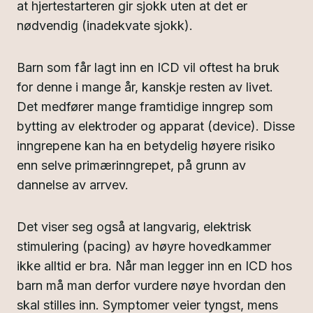
at hjertestarteren gir sjokk uten at det er
nødvendig (inadekvate sjokk).
Barn som får lagt inn en ICD vil oftest ha bruk
for denne i mange år, kanskje resten av livet.
Det medfører mange framtidige inngrep som
bytting av elektroder og apparat (device). Disse
inngrepene kan ha en betydelig høyere risiko
enn selve primærinngrepet, på grunn av
dannelse av arrvev.
Det viser seg også at langvarig, elektrisk
stimulering (pacing) av høyre hovedkammer
ikke alltid er bra. Når man legger inn en ICD hos
barn må man derfor vurdere nøye hvordan den
skal stilles inn. Symptomer veier tyngst, mens