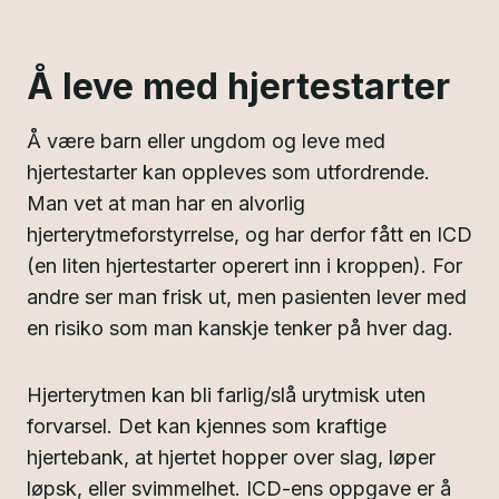
Å leve med hjertestarter
Å være barn eller ungdom og leve med
hjertestarter kan oppleves som utfordrende.
Man vet at man har en alvorlig
hjerterytmeforstyrrelse, og har derfor fått en ICD
(en liten hjertestarter operert inn i kroppen). For
andre ser man frisk ut, men pasienten lever med
en risiko som man kanskje tenker på hver dag.
Hjerterytmen kan bli farlig/slå urytmisk uten
forvarsel. Det kan kjennes som kraftige
hjertebank, at hjertet hopper over slag, løper
løpsk, eller svimmelhet. ICD-ens oppgave er å