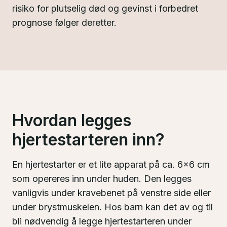
risiko for plutselig død og gevinst i forbedret
prognose følger deretter.
Hvordan legges
hjertestarteren inn?
En hjertestarter er et lite apparat på ca. 6×6 cm
som opereres inn under huden. Den legges
vanligvis under kravebenet på venstre side eller
under brystmuskelen. Hos barn kan det av og til
bli nødvendig å legge hjertestarteren under