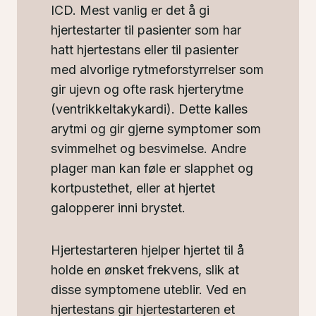
ICD. Mest vanlig er det å gi
hjertestarter til pasienter som har
hatt hjertestans eller til pasienter
med alvorlige rytmeforstyrrelser som
gir ujevn og ofte rask hjerterytme
(ventrikkeltakykardi). Dette kalles
arytmi og gir gjerne symptomer som
svimmelhet og besvimelse. Andre
plager man kan føle er slapphet og
kortpustethet, eller at hjertet
galopperer inni brystet.
Hjertestarteren hjelper hjertet til å
holde en ønsket frekvens, slik at
disse symptomene uteblir. Ved en
hjertestans gir hjertestarteren et