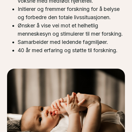
voksne med medfødt hjertefeil.
Initierer og fremmer forskning for å belyse
og forbedre den totale livssituasjonen.
Ønsker å vise vei mot et helhetlig
menneskesyn og stimulerer til mer forsking.
Samarbeider med ledende fagmiljøer.
40 år med erfaring og støtte til forskning.