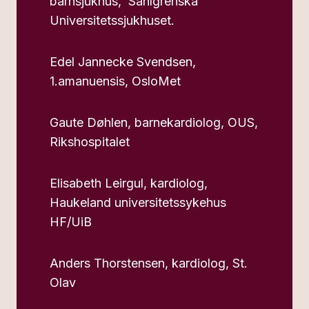
barnsjukhus, Sahlgrenska
Universitetssjukhuset.
Edel Jannecke Svendsen,
1.amanuensis, OsloMet
Gaute Døhlen, barnekardiolog, OUS,
Rikshospitalet
Elisabeth Leirgul, kardiolog,
Haukeland universitetssykehus
HF/UiB
Anders Thorstensen, kardiolog, St.
Olav