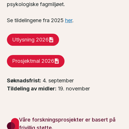
psykologiske fagmiljøet.
Se tildelingene fra 2025
her
.
Utlysning 2026
Prosjektmal 2026
Søknadsfrist:
4. september
Tildeling av midler:
19. november
Våre forskningsprosjekter er basert på
frivillig støtte.