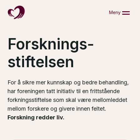
Skip
to
Meny
content
Forsknings­
stiftelsen
For å sikre mer kunnskap og bedre behandling,
har foreningen tatt initiativ til en frittstående
forkningsstiftelse som skal være mellomleddet
mellom forskere og givere innen feltet.
Forskning redder liv.