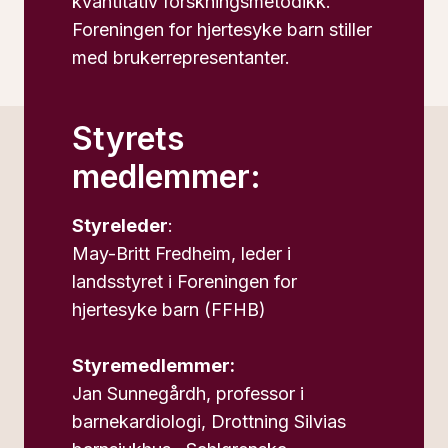
kvantitativ forskningsmetodikk.
Foreningen for hjertesyke barn stiller
med brukerrepresentanter.
Styrets
medlemmer:
Styreleder
:
May-Britt Fredheim, leder i
landsstyret i Foreningen for
hjertesyke barn (FFHB)
Styremedlemmer:
Jan Sunnegårdh, professor i
barnekardiologi, Drottning Silvias