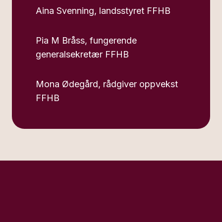
Aina Svenning, landsstyret FFHB
Pia M Bråss, fungerende
generalsekretær FFHB
Mona Ødegård, rådgiver oppvekst
FFHB