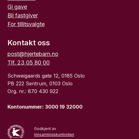
Gi gave
Bli fastgiver
For tillitsvalgte
Kontakt oss
post@hjertebarn.no
Tlf. 23 05 80 00
Schweigaards gate 12, 0185 Oslo
PB 222 Sentrum, 0103 Oslo
Org. nr.: 870 430 922
Kontonummer: 3000 19 32000
Godkjent av
Innsamlingskontrollen