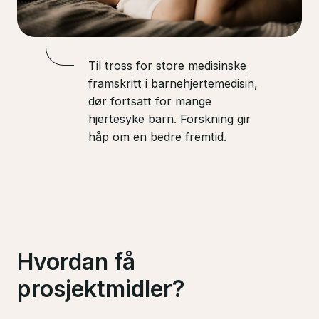
Til tross for store medisinske
framskritt i barnehjertemedisin,
dør fortsatt for mange
hjertesyke barn. Forskning gir
håp om en bedre fremtid.
Hvordan få
prosjektmidler?