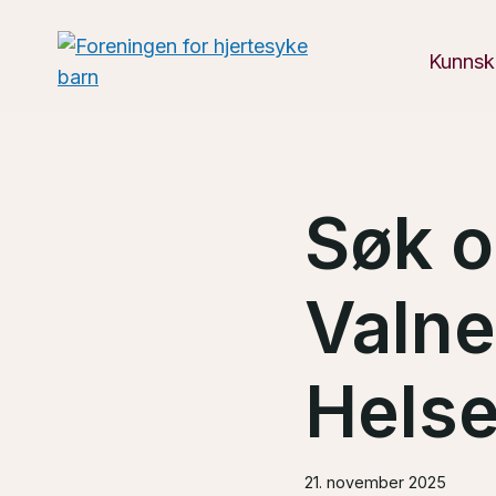
Skip
to
Kunnsk
content
Søk o
Valne
Helse
21. november 2025