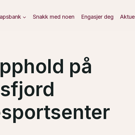
apsbank
Snakk med noen
Engasjer deg
Aktue
pphold på
sfjord
sportsenter