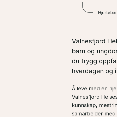
Hjertebar
Valnesfjord Hel
barn og ungdom
du trygg oppføl
hverdagen og i 
Å leve med en hje
Valnesfjord Helse
kunnskap, mestrin
samarbeider med F