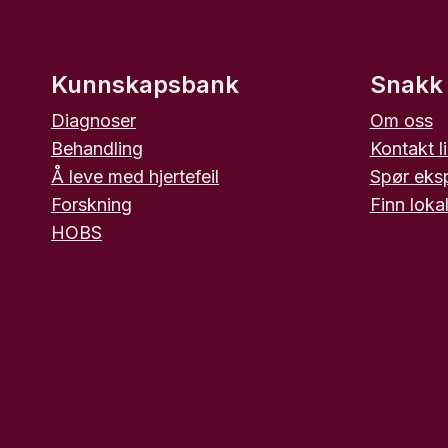
Kunnskapsbank
Snakk
Diagnoser
Om oss
Behandling
Kontakt l
Å leve med hjertefeil
Spør eks
Forskning
Finn loka
HOBS