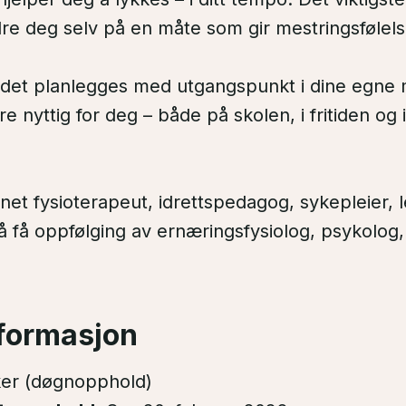
dre deg selv på en måte som gir mestringsfølels
ldet planlegges med utgangspunkt i dine egne 
re nyttig for deg – både på skolen, i fritiden og
net fysioterapeut, idrettspedagog, sykepleier, 
 få oppfølging av ernæringsfysiolog, psykolog
nformasjon
er (døgnopphold)