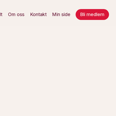
lt
Om oss
Kontakt
Min side
Bli medlem