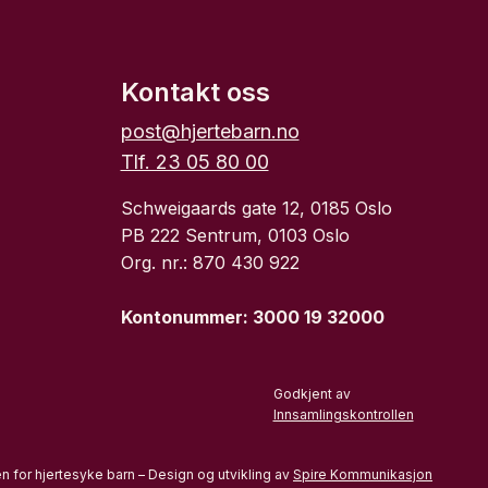
Kontakt oss
post@hjertebarn.no
Tlf. 23 05 80 00
Schweigaards gate 12, 0185 Oslo
PB 222 Sentrum, 0103 Oslo
Org. nr.: 870 430 922
Kontonummer: 3000 19 32000
Godkjent av
Innsamlingskontrollen
 for hjertesyke barn – Design og utvikling av
Spire Kommunikasjon