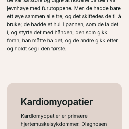
de var så store og digre at hodene på dem var
jevnhøye med furutoppene. Men de hadde bare
ett øye sammen alle tre, og det skiftedes de til å
bruke; de hadde et hull i pannen, som de la det
i, og styrte det med hånden; den som gikk
foran, han måtte ha det, og de andre gikk etter
og holdt seg i den første.
Kardiomyopatier
Kardiomyopatier er primære
hjertemuskelsykdommer. Diagnosen