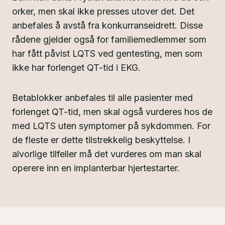
orker, men skal ikke presses utover det. Det
anbefales å avstå fra konkurranseidrett. Disse
rådene gjelder også for familiemedlemmer som
har fått påvist LQTS ved gentesting, men som
ikke har forlenget QT-tid i EKG.
Betablokker anbefales til alle pasienter med
forlenget QT-tid, men skal også vurderes hos de
med LQTS uten symptomer på sykdommen. For
de fleste er dette tilstrekkelig beskyttelse. I
alvorlige tilfeller må det vurderes om man skal
operere inn en implanterbar hjertestarter.