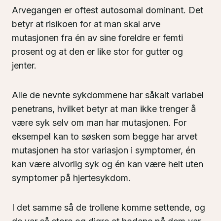
Arvegangen er oftest autosomal dominant. Det
betyr at risikoen for at man skal arve
mutasjonen fra én av sine foreldre er femti
prosent og at den er like stor for gutter og
jenter.
Alle de nevnte sykdommene har såkalt variabel
penetrans, hvilket betyr at man ikke trenger å
være syk selv om man har mutasjonen. For
eksempel kan to søsken som begge har arvet
mutasjonen ha stor variasjon i symptomer, én
kan være alvorlig syk og én kan være helt uten
symptomer på hjertesykdom.
I det samme så de trollene komme settende, og