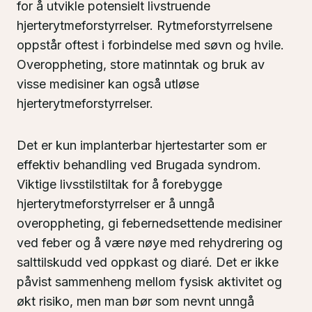
for å utvikle potensielt livstruende
hjerterytmeforstyrrelser. Rytmeforstyrrelsene
oppstår oftest i forbindelse med søvn og hvile.
Overoppheting, store matinntak og bruk av
visse medisiner kan også utløse
hjerterytmeforstyrrelser.
Det er kun implanterbar hjertestarter som er
effektiv behandling ved Brugada syndrom.
Viktige livsstilstiltak for å forebygge
hjerterytmeforstyrrelser er å unngå
overoppheting, gi febernedsettende medisiner
ved feber og å være nøye med rehydrering og
salttilskudd ved oppkast og diaré. Det er ikke
påvist sammenheng mellom fysisk aktivitet og
økt risiko, men man bør som nevnt unngå