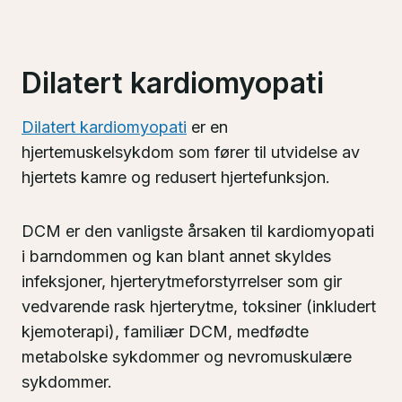
Dilatert kardiomyopati
Dilatert kardiomyopati
er en
hjertemuskelsykdom som fører til utvidelse av
hjertets kamre og redusert hjertefunksjon.
DCM er den vanligste årsaken til kardiomyopati
i barndommen og kan blant annet skyldes
infeksjoner, hjerterytmeforstyrrelser som gir
vedvarende rask hjerterytme, toksiner (inkludert
kjemoterapi), familiær DCM, medfødte
metabolske sykdommer og nevromuskulære
sykdommer.