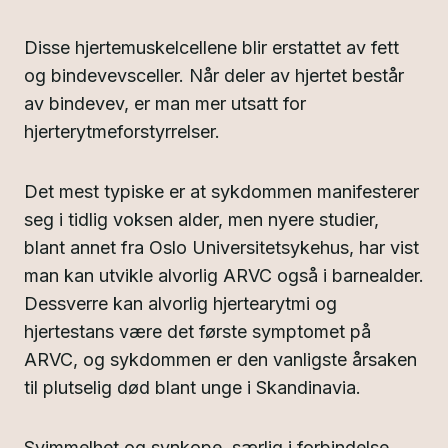
Disse hjertemuskelcellene blir erstattet av fett
og bindevevsceller. Når deler av hjertet består
av bindevev, er man mer utsatt for
hjerterytmeforstyrrelser.
Det mest typiske er at sykdommen manifesterer
seg i tidlig voksen alder, men nyere studier,
blant annet fra Oslo Universitetsykehus, har vist
man kan utvikle alvorlig ARVC også i barnealder.
Dessverre kan alvorlig hjertearytmi og
hjertestans være det første symptomet på
ARVC, og sykdommen er den vanligste årsaken
til plutselig død blant unge i Skandinavia.
Svimmelhet og synkope, særlig i forbindelse