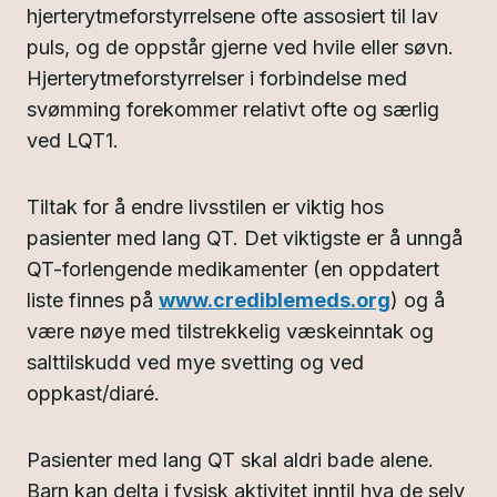
hjerterytmeforstyrrelsene ofte assosiert til lav
puls, og de oppstår gjerne ved hvile eller søvn.
Hjerterytmeforstyrrelser i forbindelse med
svømming forekommer relativt ofte og særlig
ved LQT1.
Tiltak for å endre livsstilen er viktig hos
pasienter med lang QT. Det viktigste er å unngå
QT-forlengende medikamenter (en oppdatert
liste finnes på
www.crediblemeds.org
) og å
være nøye med tilstrekkelig væskeinntak og
salttilskudd ved mye svetting og ved
oppkast/diaré.
Pasienter med lang QT skal aldri bade alene.
Barn kan delta i fysisk aktivitet inntil hva de selv