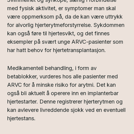
med fysisk aktivitet, er symptomer man skal
være oppmerksom på, da de kan være uttrykk
for alvorlig hjerterytmeforstyrrelse. Sykdommen
kan også føre til hjertesvikt, og det finnes
eksempler på svært unge ARVC-pasienter som
har hatt behov for hjertetransplantasjon.
Medikamentell behandling, i form av
betablokker, vurderes hos alle pasienter med
ARVC for å minske risiko for arytmi. Det kan
også bli aktuelt å operere inn en implanterbar
hjertestarter. Denne registrerer hjerterytmen og
kan avlevere livreddende sjokk ved en eventuell
hjertestans.