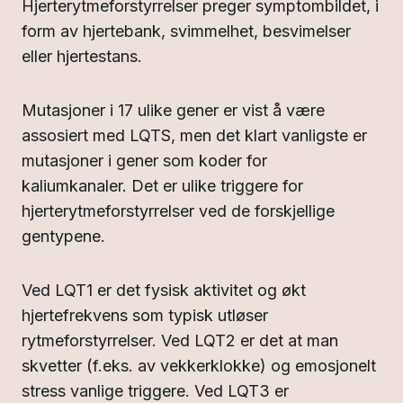
Hjerterytmeforstyrrelser preger symptombildet, i
form av hjertebank, svimmelhet, besvimelser
eller hjertestans.
Mutasjoner i 17 ulike gener er vist å være
assosiert med LQTS, men det klart vanligste er
mutasjoner i gener som koder for
kaliumkanaler. Det er ulike triggere for
hjerterytmeforstyrrelser ved de forskjellige
gentypene.
Ved LQT1 er det fysisk aktivitet og økt
hjertefrekvens som typisk utløser
rytmeforstyrrelser. Ved LQT2 er det at man
skvetter (f.eks. av vekkerklokke) og emosjonelt
stress vanlige triggere. Ved LQT3 er