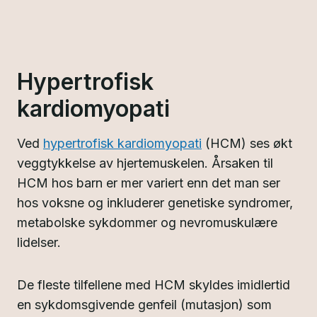
Hypertrofisk
kardiomyopati
Ved
hypertrofisk kardiomyopati
(HCM) ses økt
veggtykkelse av hjertemuskelen. Årsaken til
HCM hos barn er mer variert enn det man ser
hos voksne og inkluderer genetiske syndromer,
metabolske sykdommer og nevromuskulære
lidelser.
De fleste tilfellene med HCM skyldes imidlertid
en sykdomsgivende genfeil (mutasjon) som