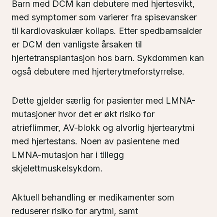
Barn med DCM kan debutere med hjertesvikt,
med symptomer som varierer fra spisevansker
til kardiovaskulær kollaps. Etter spedbarnsalder
er DCM den vanligste årsaken til
hjertetransplantasjon hos barn. Sykdommen kan
også debutere med hjerterytmeforstyrrelse.
Dette gjelder særlig for pasienter med LMNA-
mutasjoner hvor det er økt risiko for
atrieflimmer, AV-blokk og alvorlig hjertearytmi
med hjertestans. Noen av pasientene med
LMNA-mutasjon har i tillegg
skjelettmuskelsykdom.
Aktuell behandling er medikamenter som
reduserer risiko for arytmi, samt