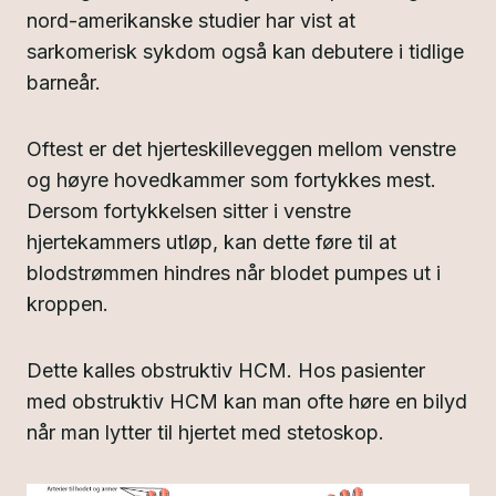
nord-amerikanske studier har vist at
sarkomerisk sykdom også kan debutere i tidlige
barneår.
Oftest er det hjerteskilleveggen mellom venstre
og høyre hovedkammer som fortykkes mest.
Dersom fortykkelsen sitter i venstre
hjertekammers utløp, kan dette føre til at
blodstrømmen hindres når blodet pumpes ut i
kroppen.
Dette kalles obstruktiv HCM. Hos pasienter
med obstruktiv HCM kan man ofte høre en bilyd
når man lytter til hjertet med stetoskop.