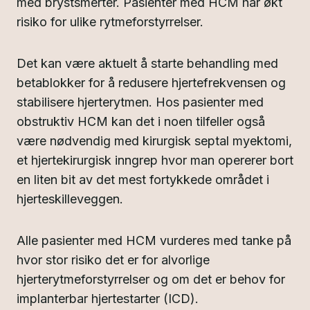
med brystsmerter. Pasienter med HCM har økt
risiko for ulike rytmeforstyrrelser.
Det kan være aktuelt å starte behandling med
betablokker for å redusere hjertefrekvensen og
stabilisere hjerterytmen. Hos pasienter med
obstruktiv HCM kan det i noen tilfeller også
være nødvendig med kirurgisk septal myektomi,
et hjertekirurgisk inngrep hvor man opererer bort
en liten bit av det mest fortykkede området i
hjerteskilleveggen.
Alle pasienter med HCM vurderes med tanke på
hvor stor risiko det er for alvorlige
hjerterytmeforstyrrelser og om det er behov for
implanterbar hjertestarter (ICD).