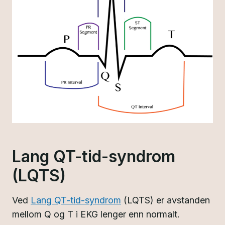
Lang QT-tid-syndrom
(LQTS)
Ved
Lang QT-tid-syndrom
(LQTS) er avstanden
mellom Q og T i EKG lenger enn normalt.