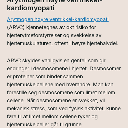
kardiomyopati
Arytmogen høyre ventrikkel-kardiomyopati
(ARVC) kjennetegnes av økt risiko for
hjerterytmeforstyrrelser og svekkelse av
hjertemuskulaturen, oftest i høyre hjertehalvdel.
ARVC skyldes vanligvis en genfeil som gir
endringer i desmosomene i hjertet. Desmosomer
er proteiner som binder sammen
hjertemuskelcellene med hverandre. Man kan
forestille seg desmosomene som limet mellom
cellene. Når desmosomene er svekket, vil
mekanisk stress, som ved fysisk aktivitet, kunne
føre til at limet mellom cellene ryker og
hjertemuskelceller går til grunne.