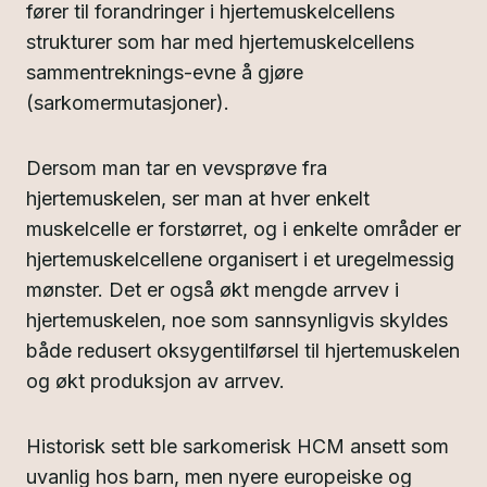
fører til forandringer i hjertemuskelcellens
strukturer som har med hjertemuskelcellens
sammentreknings-evne å gjøre
(sarkomermutasjoner).
Dersom man tar en vevsprøve fra
hjertemuskelen, ser man at hver enkelt
muskelcelle er forstørret, og i enkelte områder er
hjertemuskelcellene organisert i et uregelmessig
mønster. Det er også økt mengde arrvev i
hjertemuskelen, noe som sannsynligvis skyldes
både redusert oksygentilførsel til hjertemuskelen
og økt produksjon av arrvev.
Historisk sett ble sarkomerisk HCM ansett som
uvanlig hos barn, men nyere europeiske og