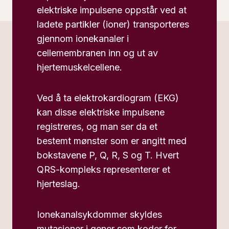
elektriske impulsene oppstår ved at
ladete partikler (ioner) transporteres
gjennom ionekanaler i
cellemembranen inn og ut av
hjertemuskelcellene.
Ved å ta elektrokardiogram (EKG)
kan disse elektriske impulsene
registreres, og man ser da et
bestemt mønster som er angitt med
bokstavene P, Q, R, S og T. Hvert
QRS-kompleks representerer et
hjerteslag.
Ionekanalsykdommer skyldes
mutasjoner i gener som koder for