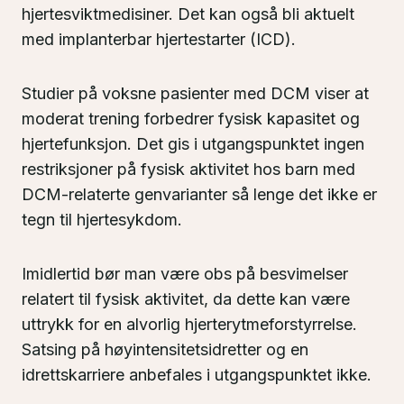
hjertesviktmedisiner. Det kan også bli aktuelt
med implanterbar hjertestarter (ICD).
Studier på voksne pasienter med DCM viser at
moderat trening forbedrer fysisk kapasitet og
hjertefunksjon. Det gis i utgangspunktet ingen
restriksjoner på fysisk aktivitet hos barn med
DCM-relaterte genvarianter så lenge det ikke er
tegn til hjertesykdom.
Imidlertid bør man være obs på besvimelser
relatert til fysisk aktivitet, da dette kan være
uttrykk for en alvorlig hjerterytmeforstyrrelse.
Satsing på høyintensitetsidretter og en
idrettskarriere anbefales i utgangspunktet ikke.