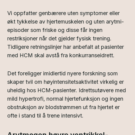
Vi oppfatter genbærere uten symptomer eller
økt tykkelse av hjertemuskelen og uten arytmi-
episoder som friske og disse får ingen
restriksjoner når det gjelder fysisk trening.
Tidligere retningslinjer har anbefalt at pasienter
med HCM skal avstå fra konkurranseidrett.
Det foreligger imidlertid nyere forskning som
skaper tvil om høyintensitetsaktivitet virkelig er
uheldig hos HCM-pasienter. Idrettsutøvere med
mild hypertrofi, normal hjertefunksjon og ingen
obstruksjon av blodstrømmen ut fra hjertet er
ofte i stand til å trene intensivt.
Arytmogen høyre ventrikkel-