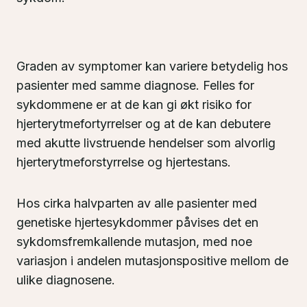
Graden av symptomer kan variere betydelig hos
pasienter med samme diagnose. Felles for
sykdommene er at de kan gi økt risiko for
hjerterytmefortyrrelser og at de kan debutere
med akutte livstruende hendelser som alvorlig
hjerterytmeforstyrrelse og hjertestans.
Hos cirka halvparten av alle pasienter med
genetiske hjertesykdommer påvises det en
sykdomsfremkallende mutasjon, med noe
variasjon i andelen mutasjonspositive mellom de
ulike diagnosene.