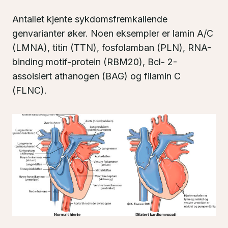
Antallet kjente sykdomsfremkallende
genvarianter øker. Noen eksempler er lamin A/C
(LMNA), titin (TTN), fosfolamban (PLN), RNA-
binding motif-protein (RBM20), Bcl- 2-
assoisiert athanogen (BAG) og filamin C
(FLNC).