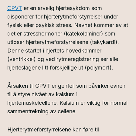
CPVT
er en arvelig hjertesykdom som
disponerer for hjerterytmeforstyrrelser under
fysisk eller psykisk stress. Navnet kommer av at
det er stresshormoner (katekolaminer) som
utløser hjerterytmeforstyrrelsene (takykardi).
Denne startet i hjertets hovedkammer
(ventrikkel) og ved rytmeregistrering ser alle
hjerteslagene litt forskjellige ut (polymorf).
Årsaken til CPVT er genfeil som påvirker evnen
til å styre nivået av kalsium i
hjertemuskelcellene. Kalsium er viktig for normal
sammentrekning av cellene.
Hjerterytmeforstyrrelsene kan føre til